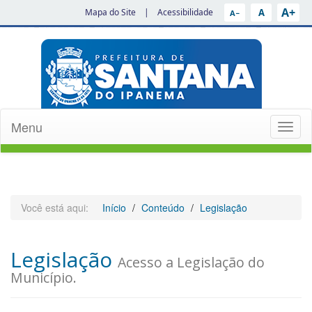
A+
A
Mapa do Site
|
Acessibilidade
A−
Menu
Toggl
naviga
Você está aqui:
Início
Conteúdo
Legislação
Legislação
Acesso a Legislação do
Município.