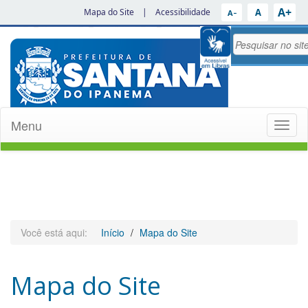
A+
A
Mapa do Site
|
Acessibilidade
A−
Menu
Toggl
naviga
Você está aqui:
Início
Mapa do Site
Mapa do Site