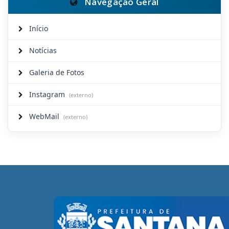
Navegação Geral
Início
Notícias
Galeria de Fotos
Instagram
(externo)
WebMail
(externo)